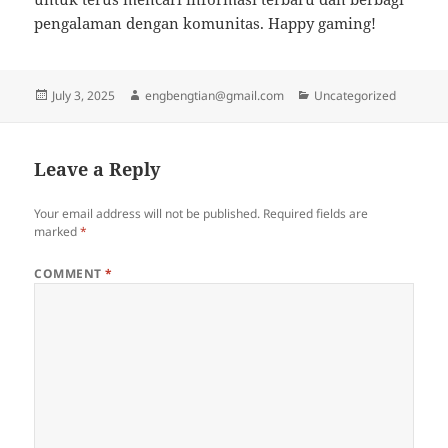
pengalaman dengan komunitas. Happy gaming!
Posted
Author
Categories
July 3, 2025
engbengtian@gmail.com
Uncategorized
on
Leave a Reply
Your email address will not be published.
Required fields are
marked
*
COMMENT
*