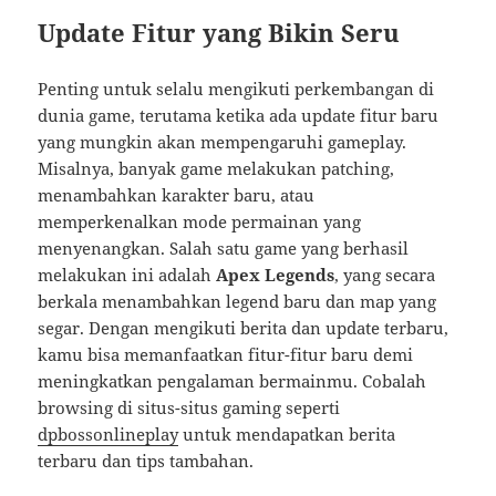
Update Fitur yang Bikin Seru
Penting untuk selalu mengikuti perkembangan di
dunia game, terutama ketika ada update fitur baru
yang mungkin akan mempengaruhi gameplay.
Misalnya, banyak game melakukan patching,
menambahkan karakter baru, atau
memperkenalkan mode permainan yang
menyenangkan. Salah satu game yang berhasil
melakukan ini adalah
Apex Legends
, yang secara
berkala menambahkan legend baru dan map yang
segar. Dengan mengikuti berita dan update terbaru,
kamu bisa memanfaatkan fitur-fitur baru demi
meningkatkan pengalaman bermainmu. Cobalah
browsing di situs-situs gaming seperti
dpbossonlineplay
untuk mendapatkan berita
terbaru dan tips tambahan.