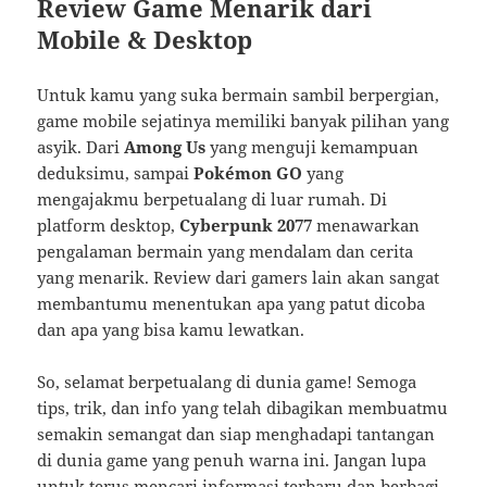
Review Game Menarik dari
Mobile & Desktop
Untuk kamu yang suka bermain sambil berpergian,
game mobile sejatinya memiliki banyak pilihan yang
asyik. Dari
Among Us
yang menguji kemampuan
deduksimu, sampai
Pokémon GO
yang
mengajakmu berpetualang di luar rumah. Di
platform desktop,
Cyberpunk 2077
menawarkan
pengalaman bermain yang mendalam dan cerita
yang menarik. Review dari gamers lain akan sangat
membantumu menentukan apa yang patut dicoba
dan apa yang bisa kamu lewatkan.
So, selamat berpetualang di dunia game! Semoga
tips, trik, dan info yang telah dibagikan membuatmu
semakin semangat dan siap menghadapi tantangan
di dunia game yang penuh warna ini. Jangan lupa
untuk terus mencari informasi terbaru dan berbagi