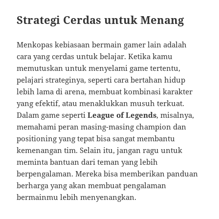
Strategi Cerdas untuk Menang
Menkopas kebiasaan bermain gamer lain adalah
cara yang cerdas untuk belajar. Ketika kamu
memutuskan untuk menyelami game tertentu,
pelajari strateginya, seperti cara bertahan hidup
lebih lama di arena, membuat kombinasi karakter
yang efektif, atau menaklukkan musuh terkuat.
Dalam game seperti
League of Legends
, misalnya,
memahami peran masing-masing champion dan
positioning yang tepat bisa sangat membantu
kemenangan tim. Selain itu, jangan ragu untuk
meminta bantuan dari teman yang lebih
berpengalaman. Mereka bisa memberikan panduan
berharga yang akan membuat pengalaman
bermainmu lebih menyenangkan.