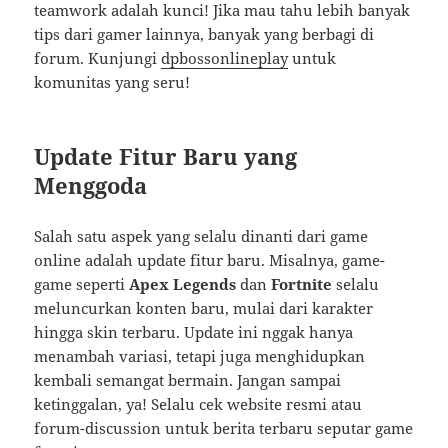
teamwork adalah kunci! Jika mau tahu lebih banyak
tips dari gamer lainnya, banyak yang berbagi di
forum. Kunjungi
dpbossonlineplay
untuk
komunitas yang seru!
Update Fitur Baru yang
Menggoda
Salah satu aspek yang selalu dinanti dari game
online adalah update fitur baru. Misalnya, game-
game seperti
Apex Legends
dan
Fortnite
selalu
meluncurkan konten baru, mulai dari karakter
hingga skin terbaru. Update ini nggak hanya
menambah variasi, tetapi juga menghidupkan
kembali semangat bermain. Jangan sampai
ketinggalan, ya! Selalu cek website resmi atau
forum-discussion untuk berita terbaru seputar game