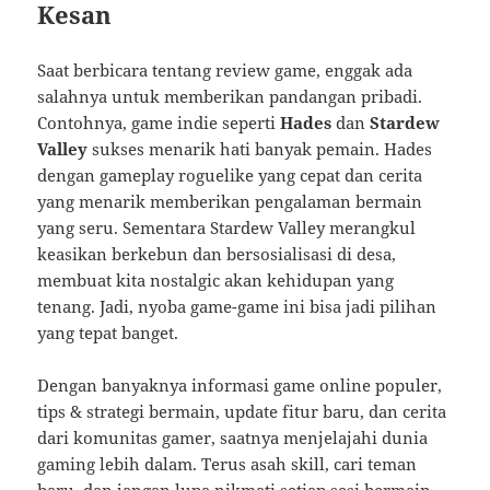
Kesan
Saat berbicara tentang review game, enggak ada
salahnya untuk memberikan pandangan pribadi.
Contohnya, game indie seperti
Hades
dan
Stardew
Valley
sukses menarik hati banyak pemain. Hades
dengan gameplay roguelike yang cepat dan cerita
yang menarik memberikan pengalaman bermain
yang seru. Sementara Stardew Valley merangkul
keasikan berkebun dan bersosialisasi di desa,
membuat kita nostalgic akan kehidupan yang
tenang. Jadi, nyoba game-game ini bisa jadi pilihan
yang tepat banget.
Dengan banyaknya informasi game online populer,
tips & strategi bermain, update fitur baru, dan cerita
dari komunitas gamer, saatnya menjelajahi dunia
gaming lebih dalam. Terus asah skill, cari teman