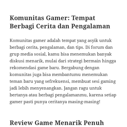
Komunitas Gamer: Tempat
Berbagi Cerita dan Pengalaman
Komunitas gamer adalah tempat yang asyik untuk
berbagi cerita, pengalaman, dan tips. Di forum dan
grup media sosial, kamu bisa menemukan banyak
diskusi menarik, mulai dari strategi bermain hingga
rekomendasi game baru. Bergabung dengan
komunitas juga bisa membantumu menemukan
teman baru yang sefrekuensi, membuat sesi gaming
jadi lebih menyenangkan. Jangan ragu untuk
bertanya atau berbagi pengalamanmu, karena setiap
gamer pasti punya ceritanya masing-masing!
Review Game Menarik Penuh