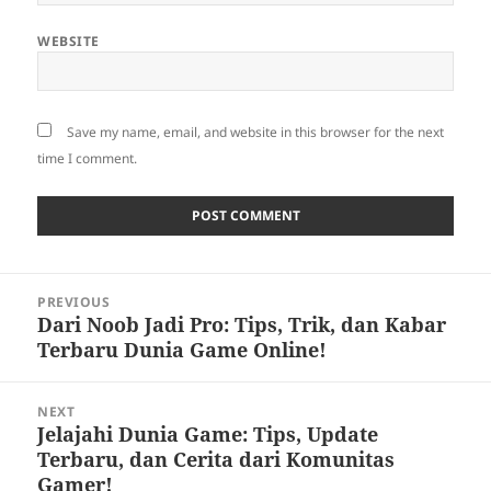
WEBSITE
Save my name, email, and website in this browser for the next
time I comment.
Post
PREVIOUS
navigation
Dari Noob Jadi Pro: Tips, Trik, dan Kabar
Previous
Terbaru Dunia Game Online!
post:
NEXT
Jelajahi Dunia Game: Tips, Update
Next
Terbaru, dan Cerita dari Komunitas
post:
Gamer!