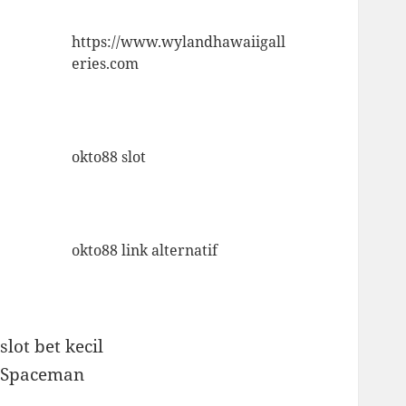
https://www.wylandhawaiigall
eries.com
okto88 slot
okto88 link alternatif
slot bet kecil
Spaceman