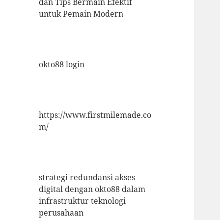
dan Tips Bermain Efektif
untuk Pemain Modern
okto88 login
https://www.firstmilemade.co
m/
strategi redundansi akses
digital dengan okto88 dalam
infrastruktur teknologi
perusahaan