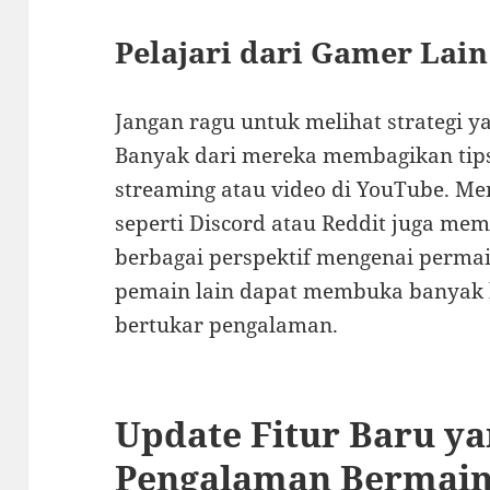
Pelajari dari Gamer Lain
Jangan ragu untuk melihat strategi y
Banyak dari mereka membagikan tips 
streaming atau video di YouTube. Me
seperti Discord atau Reddit juga 
berbagai perspektif mengenai permai
pemain lain dapat membuka banyak 
bertukar pengalaman.
Update Fitur Baru y
Pengalaman Bermai