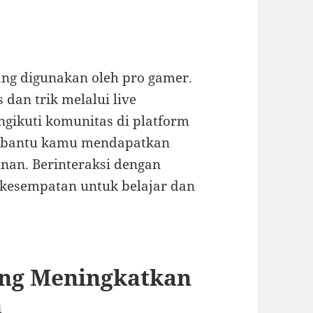
ang digunakan oleh pro gamer.
dan trik melalui live
ngikuti komunitas di platform
membantu kamu mendapatkan
nan. Berinteraksi dengan
kesempatan untuk belajar dan
ang Meningkatkan
n