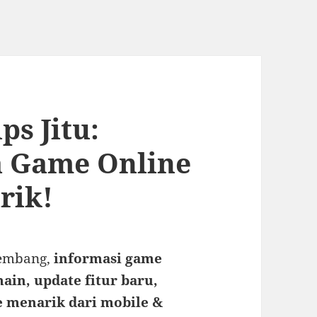
s Jitu:
 Game Online
rik!
kembang,
informasi game
main, update fitur baru,
 menarik dari mobile &