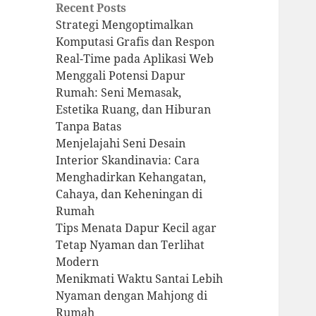
Recent Posts
Strategi Mengoptimalkan
Komputasi Grafis dan Respon
Real-Time pada Aplikasi Web
Menggali Potensi Dapur
Rumah: Seni Memasak,
Estetika Ruang, dan Hiburan
Tanpa Batas
Menjelajahi Seni Desain
Interior Skandinavia: Cara
Menghadirkan Kehangatan,
Cahaya, dan Keheningan di
Rumah
Tips Menata Dapur Kecil agar
Tetap Nyaman dan Terlihat
Modern
Menikmati Waktu Santai Lebih
Nyaman dengan Mahjong di
Rumah