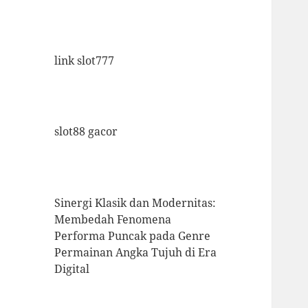
link slot777
slot88 gacor
Sinergi Klasik dan Modernitas:
Membedah Fenomena
Performa Puncak pada Genre
Permainan Angka Tujuh di Era
Digital