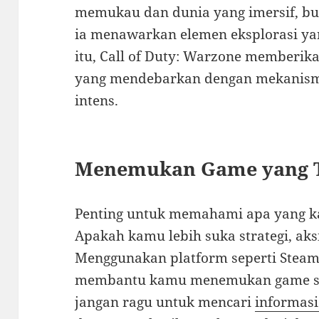
memukau dan dunia yang imersif, bu
ia menawarkan elemen eksplorasi ya
itu, Call of Duty: Warzone memberik
yang mendebarkan dengan mekanism
intens.
Menemukan Game yang 
Penting untuk memahami apa yang k
Apakah kamu lebih suka strategi, aks
Menggunakan platform seperti Steam
membantu kamu menemukan game sesu
jangan ragu untuk mencari
informasi