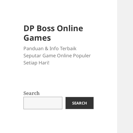
DP Boss Online
Games
Panduan & Info Terbaik
Seputar Game Online Populer
Setiap Hari!
Search
SEARCH