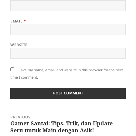
EMAIL
*
WEBSITE
Save my name, email, and website in this browser for the next
time I comment.
Post
PREVIOUS
navigation
Gamer Santai: Tips, Trik, dan Update
Previous
Seru untuk Main dengan Asik!
post: