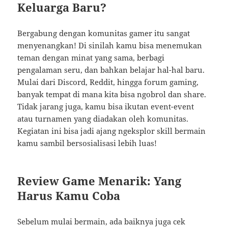
Keluarga Baru?
Bergabung dengan komunitas gamer itu sangat
menyenangkan! Di sinilah kamu bisa menemukan
teman dengan minat yang sama, berbagi
pengalaman seru, dan bahkan belajar hal-hal baru.
Mulai dari Discord, Reddit, hingga forum gaming,
banyak tempat di mana kita bisa ngobrol dan share.
Tidak jarang juga, kamu bisa ikutan event-event
atau turnamen yang diadakan oleh komunitas.
Kegiatan ini bisa jadi ajang ngeksplor skill bermain
kamu sambil bersosialisasi lebih luas!
Review Game Menarik: Yang
Harus Kamu Coba
Sebelum mulai bermain, ada baiknya juga cek