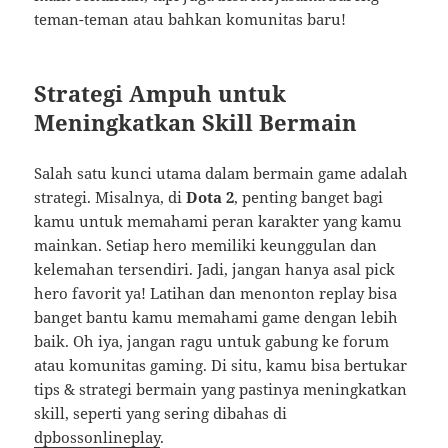
teman-teman atau bahkan komunitas baru!
Strategi Ampuh untuk
Meningkatkan Skill Bermain
Salah satu kunci utama dalam bermain game adalah
strategi. Misalnya, di
Dota 2
, penting banget bagi
kamu untuk memahami peran karakter yang kamu
mainkan. Setiap hero memiliki keunggulan dan
kelemahan tersendiri. Jadi, jangan hanya asal pick
hero favorit ya! Latihan dan menonton replay bisa
banget bantu kamu memahami game dengan lebih
baik. Oh iya, jangan ragu untuk gabung ke forum
atau komunitas gaming. Di situ, kamu bisa bertukar
tips & strategi bermain yang pastinya meningkatkan
skill, seperti yang sering dibahas di
dpbossonlineplay
.