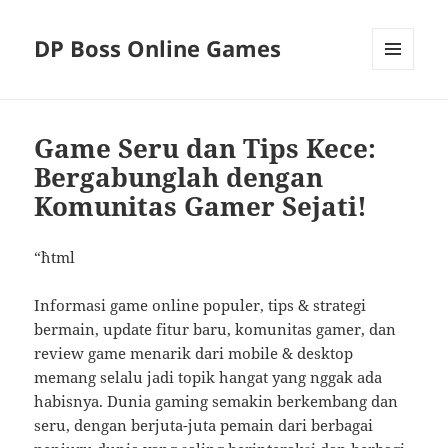
DP Boss Online Games
MENU
AND
WIDGETS
Game Seru dan Tips Kece:
Bergabunglah dengan
Komunitas Gamer Sejati!
“`html
Informasi game online populer, tips & strategi
bermain, update fitur baru, komunitas gamer, dan
review game menarik dari mobile & desktop
memang selalu jadi topik hangat yang nggak ada
habisnya. Dunia gaming semakin berkembang dan
seru, dengan berjuta-juta pemain dari berbagai