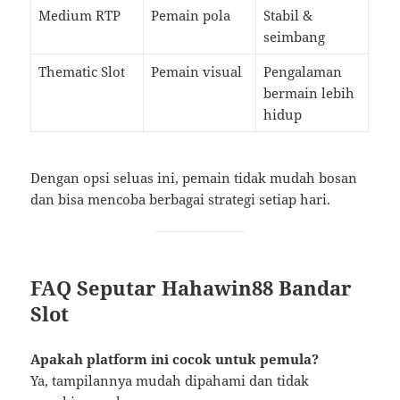
Medium RTP
Pemain pola
Stabil &
seimbang
Thematic Slot
Pemain visual
Pengalaman
bermain lebih
hidup
Dengan opsi seluas ini, pemain tidak mudah bosan
dan bisa mencoba berbagai strategi setiap hari.
FAQ Seputar Hahawin88 Bandar
Slot
Apakah platform ini cocok untuk pemula?
Ya, tampilannya mudah dipahami dan tidak