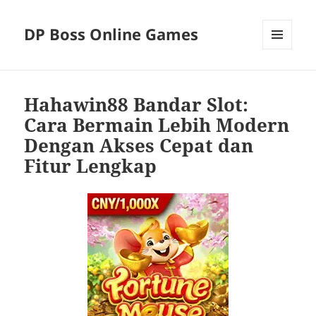
DP Boss Online Games
MENU
AND
WIDGETS
Hahawin88 Bandar Slot:
Cara Bermain Lebih Modern
Dengan Akses Cepat dan
Fitur Lengkap