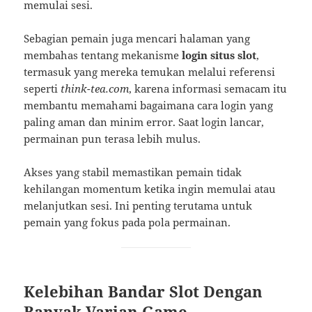
memulai sesi.
Sebagian pemain juga mencari halaman yang
membahas tentang mekanisme
login situs slot
,
termasuk yang mereka temukan melalui referensi
seperti
think-tea.com
, karena informasi semacam itu
membantu memahami bagaimana cara login yang
paling aman dan minim error. Saat login lancar,
permainan pun terasa lebih mulus.
Akses yang stabil memastikan pemain tidak
kehilangan momentum ketika ingin memulai atau
melanjutkan sesi. Ini penting terutama untuk
pemain yang fokus pada pola permainan.
Kelebihan Bandar Slot Dengan
Banyak Varian Game