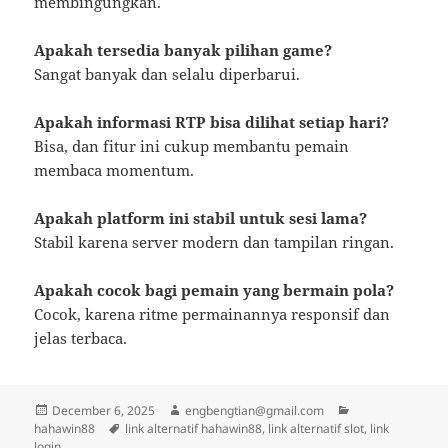
membingungkan.
Apakah tersedia banyak pilihan game?
Sangat banyak dan selalu diperbarui.
Apakah informasi RTP bisa dilihat setiap hari?
Bisa, dan fitur ini cukup membantu pemain
membaca momentum.
Apakah platform ini stabil untuk sesi lama?
Stabil karena server modern dan tampilan ringan.
Apakah cocok bagi pemain yang bermain pola?
Cocok, karena ritme permainannya responsif dan
jelas terbaca.
Posted
Author
Categories
December 6, 2025
engbengtian@gmail.com
on
Tags
hahawin88
link alternatif hahawin88
,
link alternatif slot
,
link
login