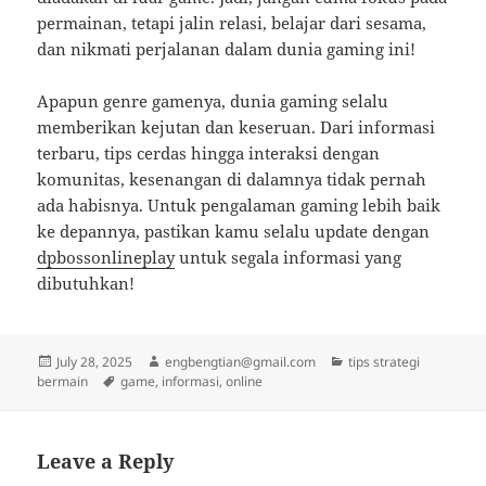
permainan, tetapi jalin relasi, belajar dari sesama,
dan nikmati perjalanan dalam dunia gaming ini!
Apapun genre gamenya, dunia gaming selalu
memberikan kejutan dan keseruan. Dari informasi
terbaru, tips cerdas hingga interaksi dengan
komunitas, kesenangan di dalamnya tidak pernah
ada habisnya. Untuk pengalaman gaming lebih baik
ke depannya, pastikan kamu selalu update dengan
dpbossonlineplay
untuk segala informasi yang
dibutuhkan!
Posted
Author
Categories
July 28, 2025
engbengtian@gmail.com
tips strategi
on
Tags
bermain
game
,
informasi
,
online
Leave a Reply