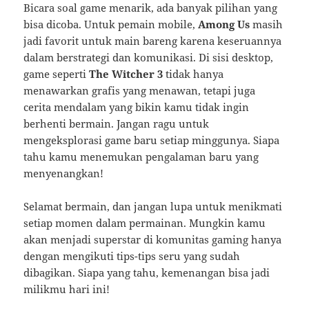
Bicara soal game menarik, ada banyak pilihan yang
bisa dicoba. Untuk pemain mobile,
Among Us
masih
jadi favorit untuk main bareng karena keseruannya
dalam berstrategi dan komunikasi. Di sisi desktop,
game seperti
The Witcher 3
tidak hanya
menawarkan grafis yang menawan, tetapi juga
cerita mendalam yang bikin kamu tidak ingin
berhenti bermain. Jangan ragu untuk
mengeksplorasi game baru setiap minggunya. Siapa
tahu kamu menemukan pengalaman baru yang
menyenangkan!
Selamat bermain, dan jangan lupa untuk menikmati
setiap momen dalam permainan. Mungkin kamu
akan menjadi superstar di komunitas gaming hanya
dengan mengikuti tips-tips seru yang sudah
dibagikan. Siapa yang tahu, kemenangan bisa jadi
milikmu hari ini!