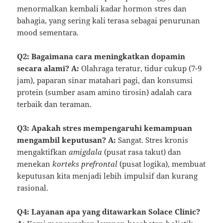
menormalkan kembali kadar hormon stres dan
bahagia, yang sering kali terasa sebagai penurunan
mood sementara.
Q2: Bagaimana cara meningkatkan dopamin
secara alami?
A:
Olahraga teratur, tidur cukup (7-9
jam), paparan sinar matahari pagi, dan konsumsi
protein (sumber asam amino tirosin) adalah cara
terbaik dan teraman.
Q3: Apakah stres mempengaruhi kemampuan
mengambil keputusan?
A:
Sangat. Stres kronis
mengaktifkan
amigdala
(pusat rasa takut) dan
menekan
korteks prefrontal
(pusat logika), membuat
keputusan kita menjadi lebih impulsif dan kurang
rasional.
Q4: Layanan apa yang ditawarkan Solace Clinic?