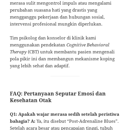
merasa sulit mengontrol impuls atau mengalami
perubahan suasana hati yang drastis yang
mengganggu pekerjaan dan hubungan sosial,
intervensi profesional mungkin diperlukan.
Tim psikolog dan konselor di klinik kami
menggunakan pendekatan
Cognitive Behavioral
Therapy
(CBT) untuk membantu pasien mengenali
pola pikir ini dan membangun mekanisme koping
yang lebih sehat dan adaptif.
FAQ: Pertanyaan Seputar Emosi dan
Kesehatan Otak
Q1: Apakah wajar merasa sedih setelah peristiwa
bahagia?
A:
Ya, itu disebut “Post-Adrenaline Blues”.
Setelah acara besar atau pencapaian tinggi, tubuh