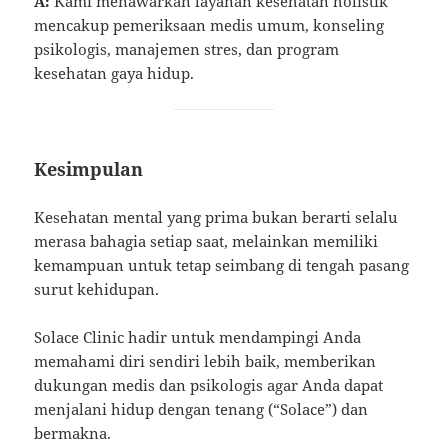
A:
Kami menawarkan layanan kesehatan holistik
mencakup pemeriksaan medis umum, konseling
psikologis, manajemen stres, dan program
kesehatan gaya hidup.
Kesimpulan
Kesehatan mental yang prima bukan berarti selalu
merasa bahagia setiap saat, melainkan memiliki
kemampuan untuk tetap seimbang di tengah pasang
surut kehidupan.
Solace Clinic hadir untuk mendampingi Anda
memahami diri sendiri lebih baik, memberikan
dukungan medis dan psikologis agar Anda dapat
menjalani hidup dengan tenang (“Solace”) dan
bermakna.