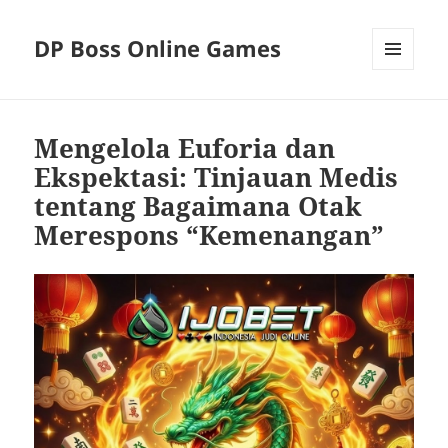
DP Boss Online Games
MENU
AND
WIDGETS
Mengelola Euforia dan
Ekspektasi: Tinjauan Medis
tentang Bagaimana Otak
Merespons “Kemenangan”