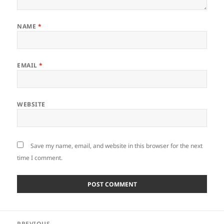
NAME
*
EMAIL
*
WEBSITE
Save my name, email, and website in this browser for the next
time I comment.
Post
PREVIOUS