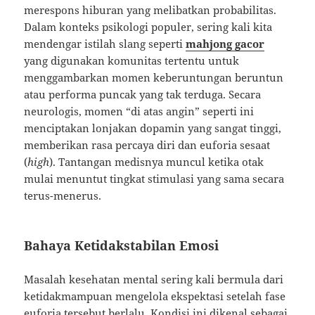
merespons hiburan yang melibatkan probabilitas.
Dalam konteks psikologi populer, sering kali kita
mendengar istilah slang seperti
mahjong gacor
yang digunakan komunitas tertentu untuk
menggambarkan momen keberuntungan beruntun
atau performa puncak yang tak terduga. Secara
neurologis, momen “di atas angin” seperti ini
menciptakan lonjakan dopamin yang sangat tinggi,
memberikan rasa percaya diri dan euforia sesaat
(
high
). Tantangan medisnya muncul ketika otak
mulai menuntut tingkat stimulasi yang sama secara
terus-menerus.
Bahaya Ketidakstabilan Emosi
Masalah kesehatan mental sering kali bermula dari
ketidakmampuan mengelola ekspektasi setelah fase
euforia tersebut berlalu. Kondisi ini dikenal sebagai