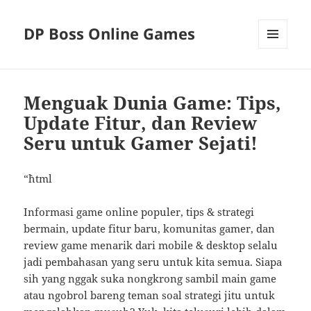
DP Boss Online Games
MENU
AND
WIDGETS
Menguak Dunia Game: Tips,
Update Fitur, dan Review
Seru untuk Gamer Sejati!
“`html
Informasi game online populer, tips & strategi
bermain, update fitur baru, komunitas gamer, dan
review game menarik dari mobile & desktop selalu
jadi pembahasan yang seru untuk kita semua. Siapa
sih yang nggak suka nongkrong sambil main game
atau ngobrol bareng teman soal strategi jitu untuk