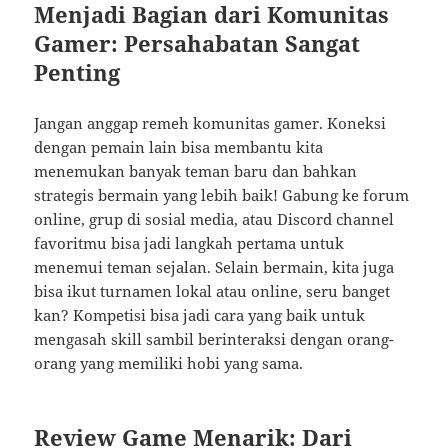
Menjadi Bagian dari Komunitas
Gamer: Persahabatan Sangat
Penting
Jangan anggap remeh komunitas gamer. Koneksi
dengan pemain lain bisa membantu kita
menemukan banyak teman baru dan bahkan
strategis bermain yang lebih baik! Gabung ke forum
online, grup di sosial media, atau Discord channel
favoritmu bisa jadi langkah pertama untuk
menemui teman sejalan. Selain bermain, kita juga
bisa ikut turnamen lokal atau online, seru banget
kan? Kompetisi bisa jadi cara yang baik untuk
mengasah skill sambil berinteraksi dengan orang-
orang yang memiliki hobi yang sama.
Review Game Menarik: Dari