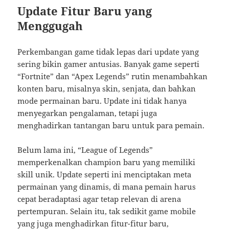
Update Fitur Baru yang
Menggugah
Perkembangan game tidak lepas dari update yang
sering bikin gamer antusias. Banyak game seperti
“Fortnite” dan “Apex Legends” rutin menambahkan
konten baru, misalnya skin, senjata, dan bahkan
mode permainan baru. Update ini tidak hanya
menyegarkan pengalaman, tetapi juga
menghadirkan tantangan baru untuk para pemain.
Belum lama ini, “League of Legends”
memperkenalkan champion baru yang memiliki
skill unik. Update seperti ini menciptakan meta
permainan yang dinamis, di mana pemain harus
cepat beradaptasi agar tetap relevan di arena
pertempuran. Selain itu, tak sedikit game mobile
yang juga menghadirkan fitur-fitur baru,