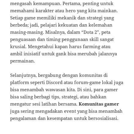
mengasah kemampuan. Pertama, penting untuk
memahami karakter atau hero yang kita mainkan.
Setiap game memiliki mekanik dan strategi yang
berbeda; jadi, pelajari kekuatan dan kelemahan
masing-masing. Misalnya, dalam “Dota 2”, peta
penguasaan dan timing penggunaan skill sangat
krusial. Mengetahui kapan harus farming atau
ambil inisiatif untuk gank bisa merubah jalannya
permainan.
Selanjutnya, bergabung dengan komunitas di
platform seperti Discord atau forum-game lokal juga
bisa menambah wawasan kita. Di sini, para gamer
bisa saling berbagi tips, strategi, atau bahkan
mengatur sesi latihan bersama.
Komunitas gamer
juga sering mengadakan event yang bisa menambah
pengalaman dan kesempatan untuk bersosialisasi.