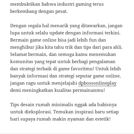
membuktikan bahwa industri gaming terus
berkembang dengan pesat.
Dengan segala hal menarik yang ditawarkan, jangan
lupa untuk selalu update dengan informasi terkini.
Bermain game online bisa jadi lebih fun dan
menghibur jika kita tahu trik dan tips dari para ahli.
Selamat bermain, dan semoga kamu menemukan
komunitas yang tepat untuk berbagi pengalaman
dan strategi terbaik di game favoritmu! Untuk lebih
banyak informasi dan strategi seputar game online,
jangan ragu untuk menjelajahi
dpbossonlineplay
demi meningkatkan kualitas permainanmu!
Tips desain rumah minimalis nggak ada habisnya
untuk dieksplorasi. Temukan inspirasi baru setiap
hari supaya rumah makin nyaman dan estetik!