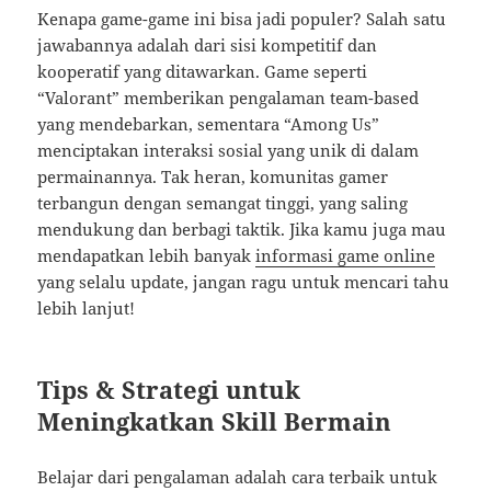
Kenapa game-game ini bisa jadi populer? Salah satu
jawabannya adalah dari sisi kompetitif dan
kooperatif yang ditawarkan. Game seperti
“Valorant” memberikan pengalaman team-based
yang mendebarkan, sementara “Among Us”
menciptakan interaksi sosial yang unik di dalam
permainannya. Tak heran, komunitas gamer
terbangun dengan semangat tinggi, yang saling
mendukung dan berbagi taktik. Jika kamu juga mau
mendapatkan lebih banyak
informasi game online
yang selalu update, jangan ragu untuk mencari tahu
lebih lanjut!
Tips & Strategi untuk
Meningkatkan Skill Bermain
Belajar dari pengalaman adalah cara terbaik untuk