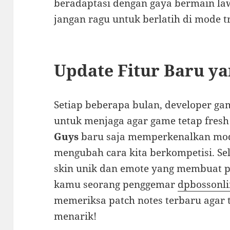
beradaptasi dengan gaya bermain law
jangan ragu untuk berlatih di mode t
Update Fitur Baru ya
Setiap beberapa bulan, developer ga
untuk menjaga agar game tetap fres
Guys
baru saja memperkenalkan mo
mengubah cara kita berkompetisi. Se
skin unik dan emote yang membuat pe
kamu seorang penggemar
dpbossonli
memeriksa patch notes terbaru agar t
menarik!