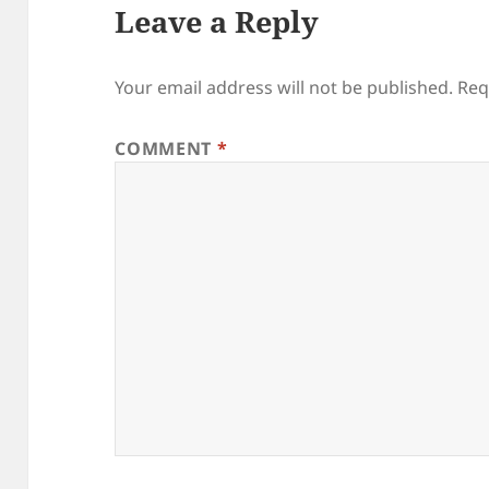
Leave a Reply
Your email address will not be published.
Req
COMMENT
*