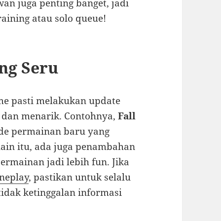
an juga penting banget, jadi
raining atau solo queue!
ng Seru
me pasti melakukan update
h dan menarik. Contohnya,
Fall
de permainan baru yang
lain itu, ada juga penambahan
rmainan jadi lebih fun. Jika
neplay
, pastikan untuk selalu
idak ketinggalan informasi