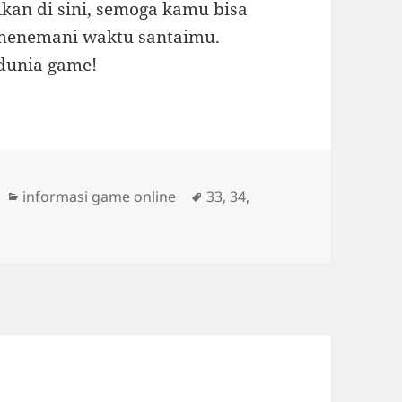
ikan di sini, semoga kamu bisa
menemani waktu santaimu.
 dunia game!
Categories
Tags
informasi game online
33
,
34
,