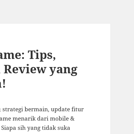
me: Tips,
n Review yang
!
 strategi bermain, update fitur
game menarik dari mobile &
 Siapa sih yang tidak suka