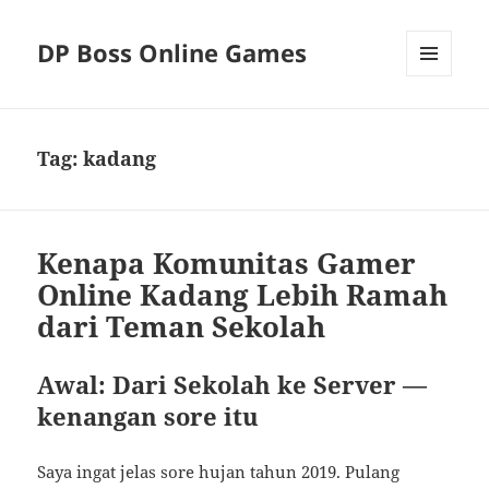
DP Boss Online Games
MENU
AND
WIDGETS
Tag:
kadang
Kenapa Komunitas Gamer
Online Kadang Lebih Ramah
dari Teman Sekolah
Awal: Dari Sekolah ke Server —
kenangan sore itu
Saya ingat jelas sore hujan tahun 2019. Pulang