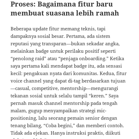
Proses: Bagaimana fitur baru
membuat suasana lebih ramah
Beberapa update fitur memang teknis, tapi
dampaknya sosial besar. Pertama, ada sistem
reputasi yang transparan—bukan sekadar angka,
melainkan badge untuk perilaku positif seperti
“penolong raid” atau “penjaga onboarding.” Ketika
saya pertama kali mendapat badge itu, ada sensasi
kecil: pengakuan nyata dari komunitas. Kedua, fitur
voice channel yang dapat di-tag berdasarkan tujuan
—casual, competitive, mentorship—mengurangi
tekanan sosial untuk selalu tampil “keren.” Saya
pernah masuk channel mentorship pada tengah
malam, gugup menyampaikan strategi mic-
positioning, lalu seorang pemain senior dengan
tenang bilang, “Coba begini,” dan memberi contoh.
Tidak ada ejekan. Hanya instruksi praktis, diikuti