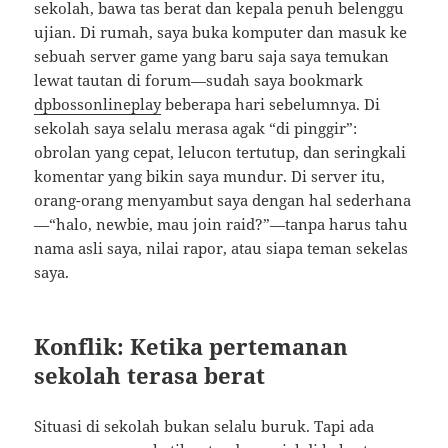
sekolah, bawa tas berat dan kepala penuh belenggu
ujian. Di rumah, saya buka komputer dan masuk ke
sebuah server game yang baru saja saya temukan
lewat tautan di forum—sudah saya bookmark
dpbossonlineplay
beberapa hari sebelumnya. Di
sekolah saya selalu merasa agak “di pinggir”:
obrolan yang cepat, lelucon tertutup, dan seringkali
komentar yang bikin saya mundur. Di server itu,
orang-orang menyambut saya dengan hal sederhana
—“halo, newbie, mau join raid?”—tanpa harus tahu
nama asli saya, nilai rapor, atau siapa teman sekelas
saya.
Konflik: Ketika pertemanan
sekolah terasa berat
Situasi di sekolah bukan selalu buruk. Tapi ada