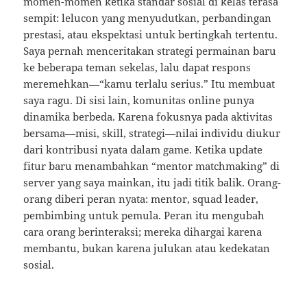
momen-momen ketika standar sosial di kelas terasa
sempit: lelucon yang menyudutkan, perbandingan
prestasi, atau ekspektasi untuk bertingkah tertentu.
Saya pernah menceritakan strategi permainan baru
ke beberapa teman sekelas, lalu dapat respons
meremehkan—“kamu terlalu serius.” Itu membuat
saya ragu. Di sisi lain, komunitas online punya
dinamika berbeda. Karena fokusnya pada aktivitas
bersama—misi, skill, strategi—nilai individu diukur
dari kontribusi nyata dalam game. Ketika update
fitur baru menambahkan “mentor matchmaking” di
server yang saya mainkan, itu jadi titik balik. Orang-
orang diberi peran nyata: mentor, squad leader,
pembimbing untuk pemula. Peran itu mengubah
cara orang berinteraksi; mereka dihargai karena
membantu, bukan karena julukan atau kedekatan
sosial.