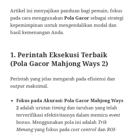
Artikel ini menyajikan panduan bagi pemain, fokus
pada cara menggunakan
Pola Gacor
sebagai strategi
kepemimpinan untuk mengendalikan modal dan
hasil kemenangan Anda.
1. Perintah Eksekusi Terbaik
(Pola Gacor Mahjong Ways 2)
Perintah yang jelas mengarah pada efisiensi dan
output
maksimal.
Fokus pada Akurasi:
Pola Gacor Mahjong Ways
2
adalah urutan
timing
dan taruhan yang telah
terverifikasi efektivitasnya dalam memicu
event
bonus. Menggunakan pola ini adalah
Trik
Menang
yang fokus pada
cost control
dan
ROI-