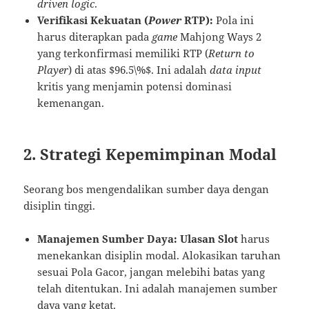
driven logic
.
Verifikasi Kekuatan (
Power
RTP):
Pola ini
harus diterapkan pada
game
Mahjong Ways 2
yang terkonfirmasi memiliki RTP (
Return to
Player
) di atas $96.5\%$. Ini adalah
data input
kritis yang menjamin potensi dominasi
kemenangan.
2. Strategi Kepemimpinan Modal
Seorang bos mengendalikan sumber daya dengan
disiplin tinggi.
Manajemen Sumber Daya:
Ulasan Slot
harus
menekankan disiplin modal. Alokasikan taruhan
sesuai Pola Gacor, jangan melebihi batas yang
telah ditentukan. Ini adalah manajemen sumber
daya yang ketat.