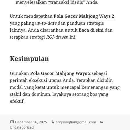
menyelesaikan “transaksi bisnis” Anda.
Untuk mendapatkan
Pola Gacor Mahjong Ways 2
yang paling
up-to-date
dan panduan strategis
lainnya, Anda disarankan untuk
Baca di sini
dan
terapkan strategi
ROI-driven
ini.
Kesimpulan
Gunakan
Pola Gacor Mahjong Ways 2
sebagai
perintah eksekusi utama Anda. Terapkan disiplin
modal yang ketat untuk mencapai kemenangan yang
stabil dan dominan, layaknya seorang bos yang
efektif.
Posted
Author
Categories
December 16, 2025
engbengtian@gmail.com
on
Uncategorized