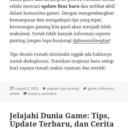
selalu mencari
update fitur baru
dan terlibat aktif
dalam komunitas gamer. Dengan mengembangkan
kemampuan dan mengadopsi tips yang tepat,
kesenangan gaming kita pasti akan menjadi lebih
maksimal. Untuk lebih banyak informasi seputar
gaming, jangan lupa kunjungi
dpbossonlineplay
!
Tips desain rumah minimalis nggak ada habisnya
untuk dieksplorasi. Temukan inspirasi baru setiap
hari supaya rumah makin nyaman dan estetik!
Posted
Categories
Tags
August 3, 2025
populer tips strategi
game
,
informasi
,
on
on Dari Desktop ke Ponsel: Panduan Santai u
online
Leave a comment
Jelajahi Dunia Game: Tips,
Update Terbaru, dan Cerita