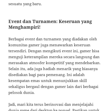
sesuatu yang baru.
Event dan Turnamen: Keseruan yang
Menghampiri!
Berbagai event dan turnamen yang diadakan oleh
komunitas gamer juga menawarkan keseruan
tersendiri. Dengan mengikuti event ini, gamer bisa
menguji keterampilan mereka secara langsung dan
merasakan atmosfer kompetitif yang mendebarkan.
Selain itu, ada juga hadiah menarik yang biasanya
disediakan bagi para pemenang. Ini adalah
kesempatan emas untuk menunjukkan skill
sekaligus bergaul dengan gamer lain dari berbagai
pelosok dunia.
Jadi, mari kita terus berinovasi dan menjelajahi
dunia game dari desktop ke ponsel. Pastikan untuk