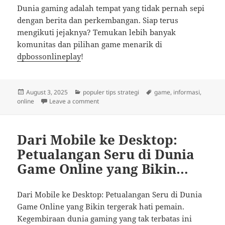
Dunia gaming adalah tempat yang tidak pernah sepi
dengan berita dan perkembangan. Siap terus
mengikuti jejaknya? Temukan lebih banyak
komunitas dan pilihan game menarik di
dpbossonlineplay
!
Posted
Categories
Tags
August 3, 2025
populer tips strategi
game
,
informasi
,
on
on Jelajahi Dunia Game: Tips, Update Terbar
online
Leave a comment
Dari Mobile ke Desktop:
Petualangan Seru di Dunia
Game Online yang Bikin…
Dari Mobile ke Desktop: Petualangan Seru di Dunia
Game Online yang Bikin tergerak hati pemain.
Kegembiraan dunia gaming yang tak terbatas ini