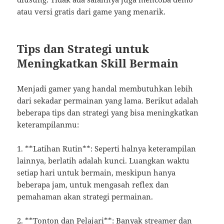
atau versi gratis dari game yang menarik.
Tips dan Strategi untuk
Meningkatkan Skill Bermain
Menjadi gamer yang handal membutuhkan lebih
dari sekadar permainan yang lama. Berikut adalah
beberapa tips dan strategi yang bisa meningkatkan
keterampilanmu:
1. **Latihan Rutin**: Seperti halnya keterampilan
lainnya, berlatih adalah kunci. Luangkan waktu
setiap hari untuk bermain, meskipun hanya
beberapa jam, untuk mengasah reflex dan
pemahaman akan strategi permainan.
2. **Tonton dan Pelajari**: Banyak streamer dan