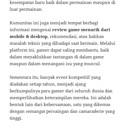
kesempatan baru baik dalam permainan maupun di
luar permainan.
Komunitas ini juga menjadi tempat berbagi
informasi mengenai
review game menarik dari
mobile & desktop
, rekomendasi, atau bahkan
masalah teknis yang dihadapi saat bermain. Melalui
platform ini, gamer dapat saling membantu, baik
dalam menaklukkan tantangan di dalam game
maupun dalam menangani isu yang muncul.
Sementara itu, banyak event kompetitif yang
diadakan setiap tahun, menjadi ajang
berkumpulnya para gamer dari seluruh dunia dan
memperlihatkan keterampilan mereka. Ini adalah
bentuk lain dari kebersamaan, satu yang dikemas
dengan semangat persaingan dan camaraderie yang
tinggi.