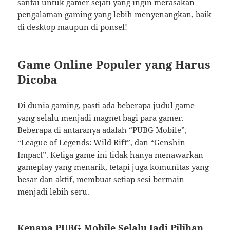
santai untuk gamer sejati yang ingin merasakan
pengalaman gaming yang lebih menyenangkan, baik
di desktop maupun di ponsel!
Game Online Populer yang Harus
Dicoba
Di dunia gaming, pasti ada beberapa judul game
yang selalu menjadi magnet bagi para gamer.
Beberapa di antaranya adalah “PUBG Mobile”,
“League of Legends: Wild Rift”, dan “Genshin
Impact”. Ketiga game ini tidak hanya menawarkan
gameplay yang menarik, tetapi juga komunitas yang
besar dan aktif, membuat setiap sesi bermain
menjadi lebih seru.
Kenapa PUBG Mobile Selalu Jadi Pilihan