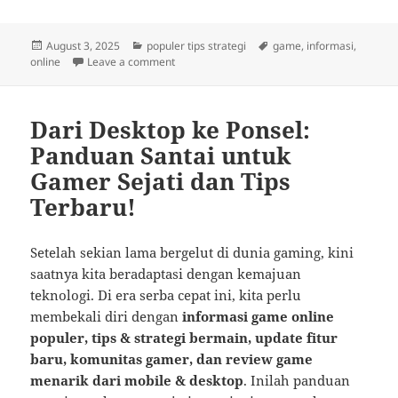
Posted
Categories
Tags
August 3, 2025
populer tips strategi
game
,
informasi
,
on
on Jelajahi Dunia Game: Tips, Update, dan Ke
online
Leave a comment
Dari Desktop ke Ponsel:
Panduan Santai untuk
Gamer Sejati dan Tips
Terbaru!
Setelah sekian lama bergelut di dunia gaming, kini
saatnya kita beradaptasi dengan kemajuan
teknologi. Di era serba cepat ini, kita perlu
membekali diri dengan
informasi game online
populer, tips & strategi bermain, update fitur
baru, komunitas gamer, dan review game
menarik dari mobile & desktop
. Inilah panduan