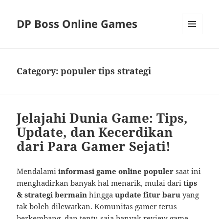
DP Boss Online Games
MENU
AND
WIDGETS
Category:
populer tips strategi
Jelajahi Dunia Game: Tips,
Update, dan Kecerdikan
dari Para Gamer Sejati!
Mendalami
informasi game online populer
saat ini
menghadirkan banyak hal menarik, mulai dari
tips
& strategi bermain
hingga
update fitur baru
yang
tak boleh dilewatkan. Komunitas gamer terus
berkembang, dan tentu saja banyak review game