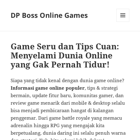
DP Boss Online Games
MENU
AND
WIDGETS
Game Seru dan Tips Cuan:
Menyelami Dunia Online
yang Gak Pernah Tidur!
Siapa yang tidak kenal dengan dunia game online?
Informasi game online populer
, tips & strategi
bermain, update fitur baru, komunitas gamer, dan
review game menarik dari mobile & desktop selalu
bisa menjadi pembicaraan hangat di kalangan
penggemar. Dari game battle royale yang memacu
adrenalin hingga RPG yang mengajak kita
berpetualang, dunia daring ini selalu penuh warna