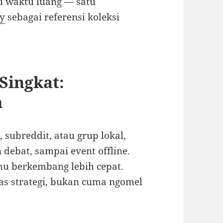
si waktu luang — satu
ay
sebagai referensi koleksi
Singkat:
m
 subreddit, atau grup lokal,
ebat, sampai event offline.
mu berkembang lebih cepat.
has strategi, bukan cuma ngomel