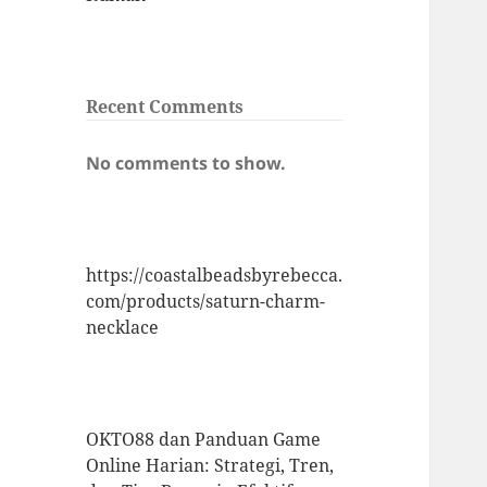
Recent Comments
No comments to show.
https://coastalbeadsbyrebecca.
com/products/saturn-charm-
necklace
OKTO88 dan Panduan Game
Online Harian: Strategi, Tren,