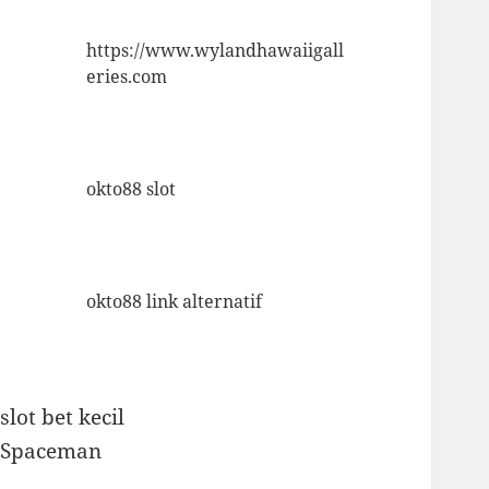
https://www.wylandhawaiigall
eries.com
okto88 slot
okto88 link alternatif
slot bet kecil
Spaceman