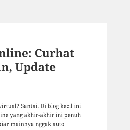
line: Curhat
in, Update
tual? Santai. Di blog kecil ini
ine yang akhir-akhir ini penuh
s biar mainnya nggak auto