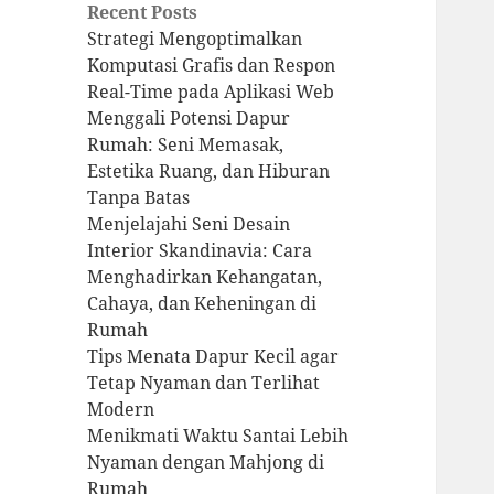
Recent Posts
Strategi Mengoptimalkan
Komputasi Grafis dan Respon
Real-Time pada Aplikasi Web
Menggali Potensi Dapur
Rumah: Seni Memasak,
Estetika Ruang, dan Hiburan
Tanpa Batas
Menjelajahi Seni Desain
Interior Skandinavia: Cara
Menghadirkan Kehangatan,
Cahaya, dan Keheningan di
Rumah
Tips Menata Dapur Kecil agar
Tetap Nyaman dan Terlihat
Modern
Menikmati Waktu Santai Lebih
Nyaman dengan Mahjong di
Rumah