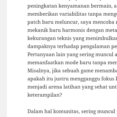
peningkatan kenyamanan bermain, 
memberikan variabilitas tanpa mengo
patch baru meluncur, saya mencoba m
mekanik baru harmonis dengan meta 
kekurangan teknis yang menimbulka
dampaknya terhadap pengalaman pem
Pertanyaan lain yang sering muncul
memanfaatkan mode baru tanpa meng
Misalnya, jika sebuah game menamb
apakah itu justru mengganggu fokus k
menjadi arena latihan yang sehat u
keterampilan?
Dalam hal komunitas, sering muncul