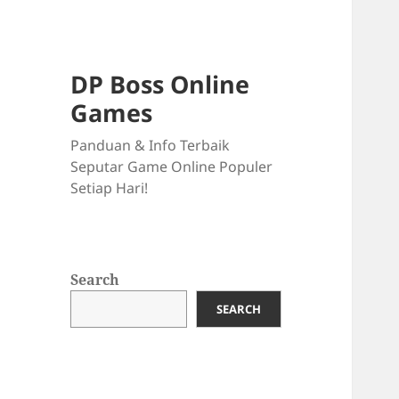
DP Boss Online
Games
Panduan & Info Terbaik
Seputar Game Online Populer
Setiap Hari!
Search
SEARCH