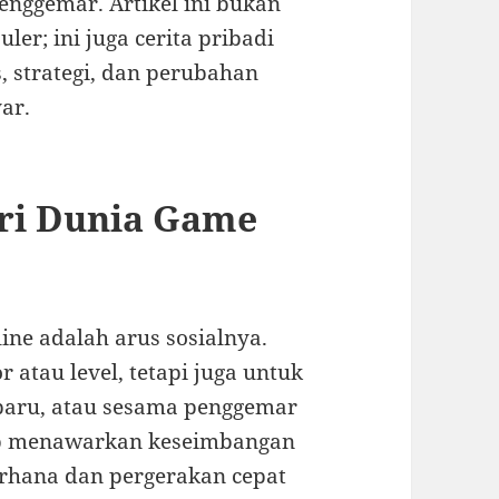
enggemar. Artikel ini bukan
er; ini juga cerita pribadi
, strategi, dan perubahan
yar.
uri Dunia Game
ine adalah arus sosialnya.
atau level, tetapi juga untuk
 baru, atau sesama penggemar
top menawarkan keseimbangan
derhana dan pergerakan cepat