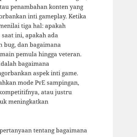
atau penambahan konten yang
rbankan inti gameplay. Ketika
enilai tiga hal: apakah
saat ini, apakah ada
n bug, dan bagaimana
ain pemula hingga veteran.
 adalah bagaimana
orbankan aspek inti game.
ahkan mode PvE sampingan,
ompetitifnya, atau justru
ntuk meningkatkan
 pertanyaan tentang bagaimana