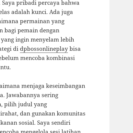
it. Saya pribadi percaya bahwa
las adalah kunci. Ada juga
gaimana permainan yang
n bagi pemain dengan
k yang ingin menyelam lebih
ategi di
dpbossonlineplay
bisa
ebelum mencoba kombinasi
entu.
agaimana menjaga keseimbangan
a. Jawabannya sering
 pilih judul yang
tirahat, dan gunakan komunitas
kanan sosial. Saya sendiri
ncoba mengelola sesi latihan