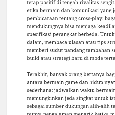
tetap positif di tengah rivalitas seng
etika bermain dan komunikasi yang je
pembicaraan tentang cross-play: ba
mendukungnya bisa menjaga keadila
spesifikasi perangkat berbeda. Untu
dalam, membaca ulasan atau tips str
memberi sudut pandang tambahan s
build atau strategi baru di mode tert
Terakhir, banyak orang bertanya b
antara bermain game dan hidup nyat
sederhana: jadwalkan waktu bermain,
memungkinkan jeda singkat untuk is
sebagai sumber dukungan alih-alih te
punya pengalaman menarik ketika me