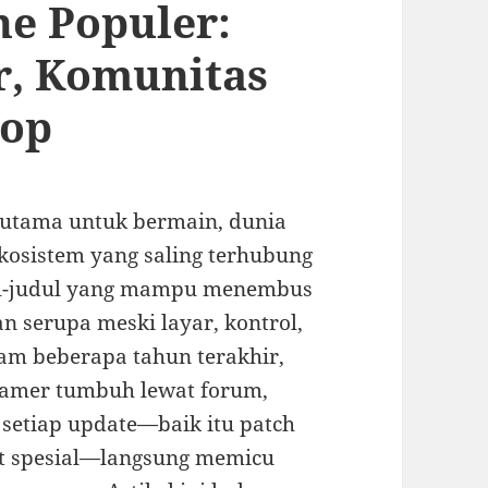
e Populer:
ur, Komunitas
top
 utama untuk bermain, dunia
kosistem yang saling terhubung
dul-judul yang mampu menembus
 serupa meski layar, kontrol,
lam beberapa tahun terakhir,
gamer tumbuh lewat forum,
a setiap update—baik itu patch
nt spesial—langsung memicu