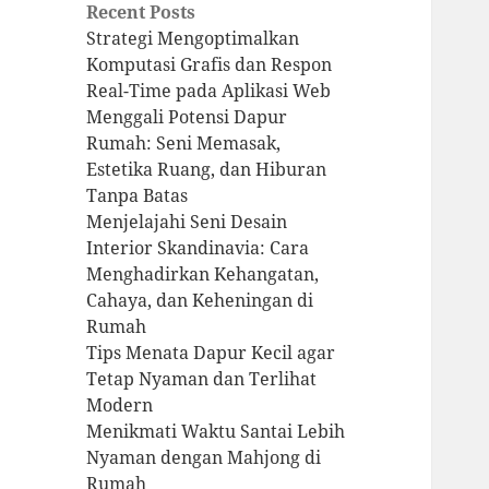
Recent Posts
Strategi Mengoptimalkan
Komputasi Grafis dan Respon
Real-Time pada Aplikasi Web
Menggali Potensi Dapur
Rumah: Seni Memasak,
Estetika Ruang, dan Hiburan
Tanpa Batas
Menjelajahi Seni Desain
Interior Skandinavia: Cara
Menghadirkan Kehangatan,
Cahaya, dan Keheningan di
Rumah
Tips Menata Dapur Kecil agar
Tetap Nyaman dan Terlihat
Modern
Menikmati Waktu Santai Lebih
Nyaman dengan Mahjong di
Rumah