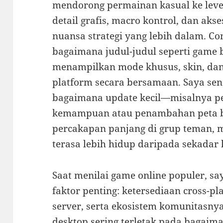
mendorong permainan kasual ke level
detail grafis, macro kontrol, dan ak
nuansa strategi yang lebih dalam. C
bagaimana judul-judul seperti game 
menampilkan mode khusus, skin, dan
platform secara bersamaan. Saya se
bagaimana update kecil—misalnya p
kemampuan atau penambahan peta 
percakapan panjang di grup teman,
terasa lebih hidup daripada sekadar
Saat menilai game online populer, s
faktor penting: ketersediaan cross-pla
server, serta ekosistem komunitasnya
desktop sering terletak pada bagaim