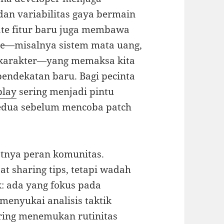
dan variabilitas gaya bermain
te fitur baru juga membawa
e—misalnya sistem mata uang,
 karakter—yang memaksa kita
endekatan baru. Bagi pecinta
play
sering menjadi pintu
edua sebelum mencoba patch
atnya peran komunitas.
t sharing tips, tetapi wadah
: ada yang fokus pada
 menyukai analisis taktik
ering menemukan rutinitas