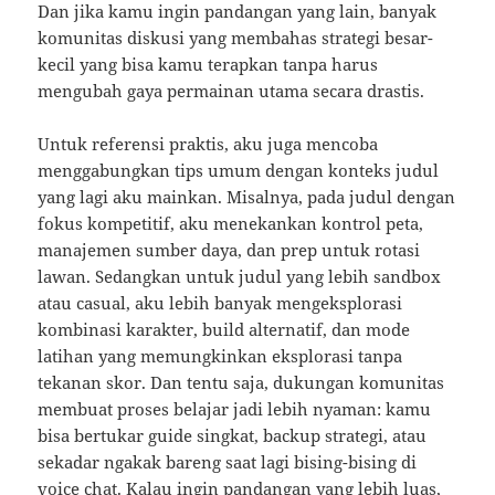
Dan jika kamu ingin pandangan yang lain, banyak
komunitas diskusi yang membahas strategi besar-
kecil yang bisa kamu terapkan tanpa harus
mengubah gaya permainan utama secara drastis.
Untuk referensi praktis, aku juga mencoba
menggabungkan tips umum dengan konteks judul
yang lagi aku mainkan. Misalnya, pada judul dengan
fokus kompetitif, aku menekankan kontrol peta,
manajemen sumber daya, dan prep untuk rotasi
lawan. Sedangkan untuk judul yang lebih sandbox
atau casual, aku lebih banyak mengeksplorasi
kombinasi karakter, build alternatif, dan mode
latihan yang memungkinkan eksplorasi tanpa
tekanan skor. Dan tentu saja, dukungan komunitas
membuat proses belajar jadi lebih nyaman: kamu
bisa bertukar guide singkat, backup strategi, atau
sekadar ngakak bareng saat lagi bising-bising di
voice chat. Kalau ingin pandangan yang lebih luas,