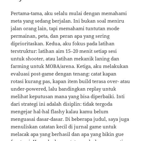
Pertama-tama, aku selalu mulai dengan memahami
meta yang sedang berjalan. Ini bukan soal meniru
jalan orang lain, tapi memahami tuntutan mode
permainan, peta, dan peran apa yang sering
diprioritaskan. Kedua, aku fokus pada latihan
terstruktur: latihan aim 15–20 menit setiap sesi
untuk shooter, atau latihan mekanik laning dan
farming untuk MOBA/arena. Ketiga, aku melakukan
evaluasi post-game dengan tenang: catat kapan
rotasi kurang pas, kapan item build terasa over- atau
under-powered, lalu bandingkan replay untuk
melihat keputusan mana yang bisa diperbaiki. Inti
dari strategi ini adalah disiplin: tidak tergoda
mengejar hal-hal flashy kalau kamu belum
menguasai dasar-dasar. Di beberapa judul, saya juga
menuliskan catatan kecil di jurnal game untuk
melacak apa yang berhasil dan apa yang bikin gue