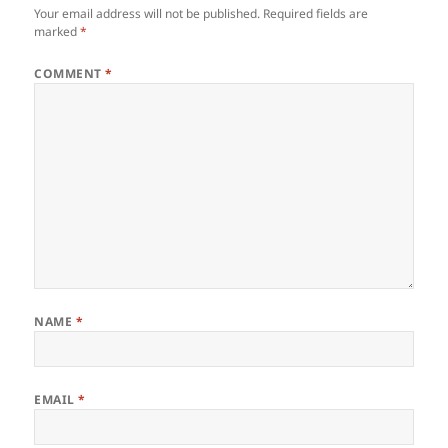
Your email address will not be published.
Required fields are
marked
*
COMMENT
*
NAME
*
EMAIL
*