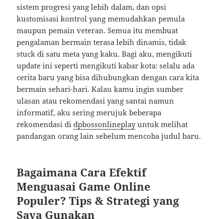
sistem progresi yang lebih dalam, dan opsi
kustomisasi kontrol yang memudahkan pemula
maupun pemain veteran. Semua itu membuat
pengalaman bermain terasa lebih dinamis, tidak
stuck di satu meta yang kaku. Bagi aku, mengikuti
update ini seperti mengikuti kabar kota: selalu ada
cerita baru yang bisa dihubungkan dengan cara kita
bermain sehari-hari. Kalau kamu ingin sumber
ulasan atau rekomendasi yang santai namun
informatif, aku sering merujuk beberapa
rekomendasi di
dpbossonlineplay
untuk melihat
pandangan orang lain sebelum mencoba judul baru.
Bagaimana Cara Efektif
Menguasai Game Online
Populer? Tips & Strategi yang
Saya Gunakan