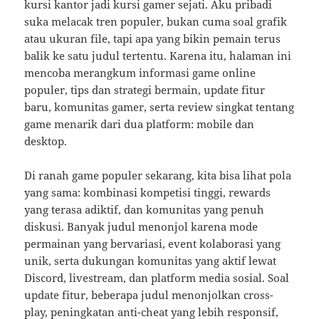
kursi kantor jadi kursi gamer sejati. Aku pribadi
suka melacak tren populer, bukan cuma soal grafik
atau ukuran file, tapi apa yang bikin pemain terus
balik ke satu judul tertentu. Karena itu, halaman ini
mencoba merangkum informasi game online
populer, tips dan strategi bermain, update fitur
baru, komunitas gamer, serta review singkat tentang
game menarik dari dua platform: mobile dan
desktop.
Di ranah game populer sekarang, kita bisa lihat pola
yang sama: kombinasi kompetisi tinggi, rewards
yang terasa adiktif, dan komunitas yang penuh
diskusi. Banyak judul menonjol karena mode
permainan yang bervariasi, event kolaborasi yang
unik, serta dukungan komunitas yang aktif lewat
Discord, livestream, dan platform media sosial. Soal
update fitur, beberapa judul menonjolkan cross-
play, peningkatan anti-cheat yang lebih responsif,