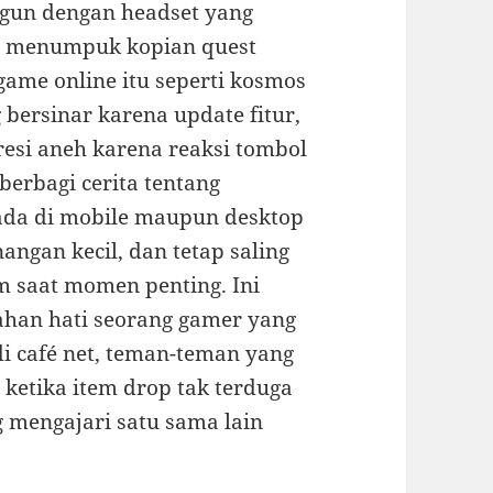
ngun dengan headset yang
ha menumpuk kopian quest
ame online itu seperti kosmos
g bersinar karena update fitur,
esi aneh karena reaksi tombol
berbagi cerita tentang
da di mobile maupun desktop
ngan kecil, dan tetap saling
 saat momen penting. Ini
rahan hati seorang gamer yang
di café net, teman-teman yang
 ketika item drop tak terduga
g mengajari satu sama lain