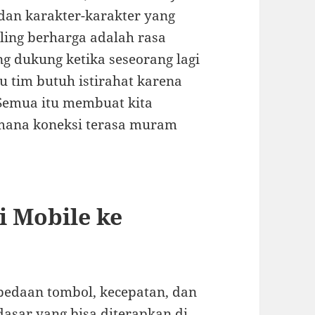
 dan karakter-karakter yang
aling berharga adalah rasa
g dukung ketika seseorang lagi
atu tim butuh istirahat karena
 Semua itu membuat kita
imana koneksi terasa muram
i Mobile ke
rbedaan tombol, kecepatan, dan
asar yang bisa diterapkan di