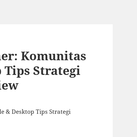
er: Komunitas
 Tips Strategi
iew
 & Desktop Tips Strategi