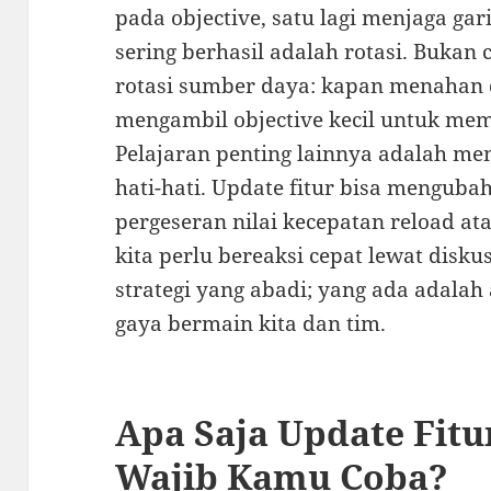
pada objective, satu lagi menjaga gari
sering berhasil adalah rotasi. Bukan 
rotasi sumber daya: kapan menahan 
mengambil objective kecil untuk me
Pelajaran penting lainnya adalah m
hati-hati. Update fitur bisa mengub
pergeseran nilai kecepatan reload 
kita perlu bereaksi cepat lewat disku
strategi yang abadi; yang ada adalah
gaya bermain kita dan tim.
Apa Saja Update Fitu
Wajib Kamu Coba?