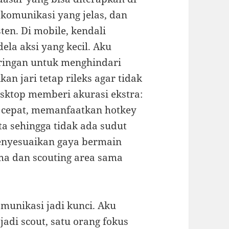
 komunikasi yang jelas, dan
en. Di mobile, kendali
ela aksi yang kecil. Aku
ringan untuk menghindari
an jari tetap rileks agar tidak
sktop memberi akurasi ekstra:
cepat, memanfaatkan hotkey
ta sehingga tidak ada sudut
 menyesuaikan gaya bermain
ama dan scouting area sama
munikasi jadi kunci. Aku
adi scout, satu orang fokus