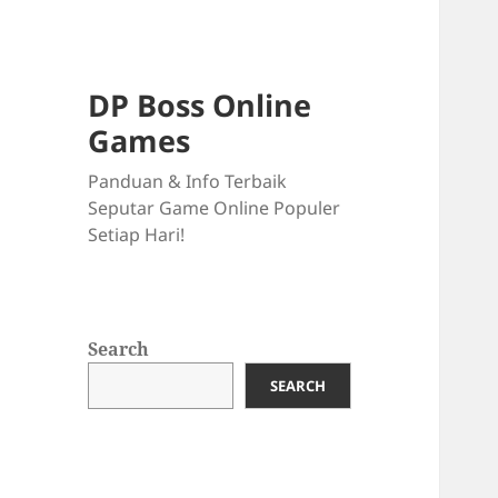
DP Boss Online
Games
Panduan & Info Terbaik
Seputar Game Online Populer
Setiap Hari!
Search
SEARCH