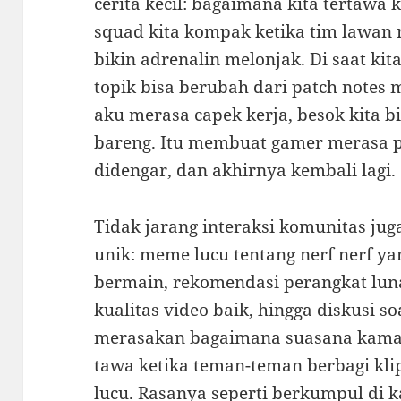
cerita kecil: bagaimana kita tertawa
squad kita kompak ketika tim lawan
bikin adrenalin melonjak. Di saat kit
topik bisa berubah dari patch notes m
aku merasa capek kerja, besok kita b
bareng. Itu membuat gamer merasa 
didengar, dan akhirnya kembali lagi.
Tidak jarang interaksi komunitas j
unik: meme lucu tentang nerf nerf ya
bermain, rekomendasi perangkat lun
kualitas video baik, hingga diskusi so
merasakan bagaimana suasana kamar
tawa ketika teman-teman berbagi kli
lucu. Rasanya seperti berkumpul di 