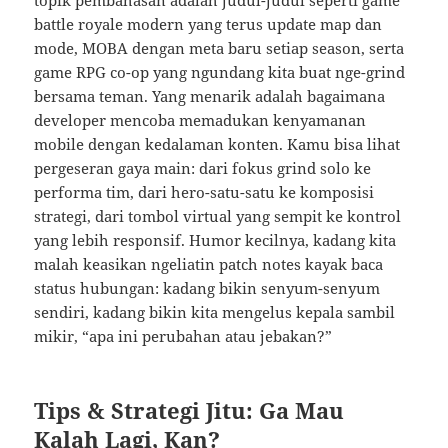
topik pembahasan adalah judul-judul seperti game
battle royale modern yang terus update map dan
mode, MOBA dengan meta baru setiap season, serta
game RPG co-op yang ngundang kita buat nge-grind
bersama teman. Yang menarik adalah bagaimana
developer mencoba memadukan kenyamanan
mobile dengan kedalaman konten. Kamu bisa lihat
pergeseran gaya main: dari fokus grind solo ke
performa tim, dari hero-satu-satu ke komposisi
strategi, dari tombol virtual yang sempit ke kontrol
yang lebih responsif. Humor kecilnya, kadang kita
malah keasikan ngeliatin patch notes kayak baca
status hubungan: kadang bikin senyum-senyum
sendiri, kadang bikin kita mengelus kepala sambil
mikir, “apa ini perubahan atau jebakan?”
Tips & Strategi Jitu: Ga Mau
Kalah Lagi, Kan?