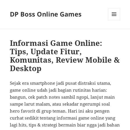
DP Boss Online Games
MENU
AND
WIDGETS
Informasi Game Online:
Tips, Update Fitur,
Komunitas, Review Mobile &
Desktop
Sejak era smartphone jadi pusat distraksi utama,
game online udah jadi bagian rutinitas harian:
bangun, cek patch notes sambil ngopi, lanjut main
sampe larut malam, atau sekadar ngerumpi soal
hero favorit di grup teman. Hari ini aku pengen
curhat sedikit tentang informasi game online yang
lagi hits, tips & strategi bermain biar ngga jadi bahan