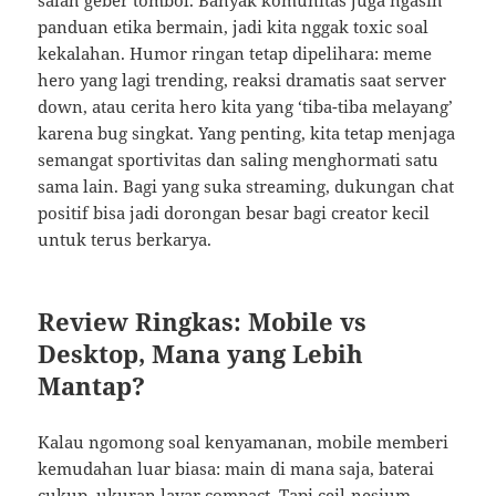
salah geber tombol. Banyak komunitas juga ngasih
panduan etika bermain, jadi kita nggak toxic soal
kekalahan. Humor ringan tetap dipelihara: meme
hero yang lagi trending, reaksi dramatis saat server
down, atau cerita hero kita yang ‘tiba-tiba melayang’
karena bug singkat. Yang penting, kita tetap menjaga
semangat sportivitas dan saling menghormati satu
sama lain. Bagi yang suka streaming, dukungan chat
positif bisa jadi dorongan besar bagi creator kecil
untuk terus berkarya.
Review Ringkas: Mobile vs
Desktop, Mana yang Lebih
Mantap?
Kalau ngomong soal kenyamanan, mobile memberi
kemudahan luar biasa: main di mana saja, baterai
cukup, ukuran layar compact. Tapi ceil-nesium