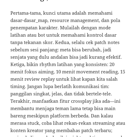
Pertama-tama, kunci utama adalah memahami
dasar-dasar_map, resource management, dan pola
penempatan karakter. Mulailah dengan mode
latihan atau bot untuk memahami kontrol dasar
tanpa tekanan skor. Kedua, selalu cek patch notes
sebelum sesi panjang: meta bisa berubah, jadi
senjata yang dulu andalan bisa jadi kurang efektif.
Ketiga, bikin rhythm latihan yang konsisten: 20
menit fokus aiming, 10 menit movement reading, 15
menit review replay untuk lihat kapan kita salah
timing. Jangan lupa berlatih komunikasi tim:
panggilan singkat, jelas, dan tidak bertele-tele.
Terakhir, manfaatkan fitur crossplay jika ada—ini
membantu menjaga teman lama tetap bisa main
bareng meskipun platform berbeda. Dan kalau
merasa stuck, coba lihat rekan-rekan streaming atau
konten kreator yang membahas patch terbaru;